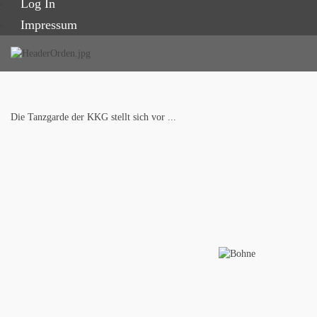
Log In
Impressum
Die Tanzgarde der KKG stellt sich vor ...